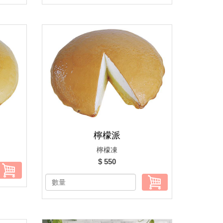
檸檬派
檸檬凍
$ 550