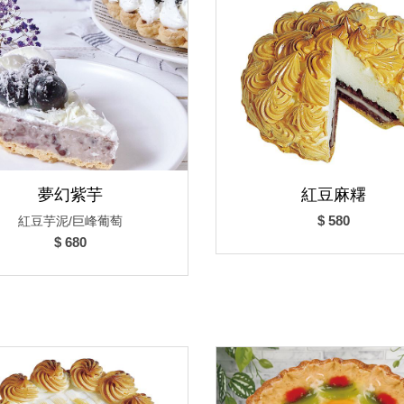
夢幻紫芋
紅豆麻糬
$ 580
紅豆芋泥/巨峰葡萄
$ 680