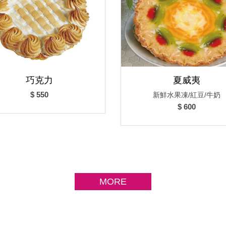
巧克力
夏威夷
$ 550
新鮮水果凍/紅豆/牛奶
$ 600
MORE