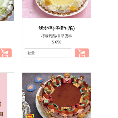
我愛檸(檸檬乳酪)
檸檬乳酪/香草蛋糕
$ 650