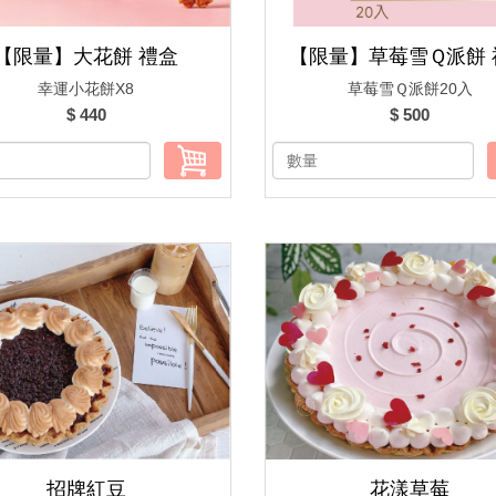
【限量】大花餅 禮盒
【限量】草莓雪Ｑ派餅 
幸運小花餅X8
草莓雪Ｑ派餅20入
$ 440
$ 500
招牌紅豆
花漾草莓