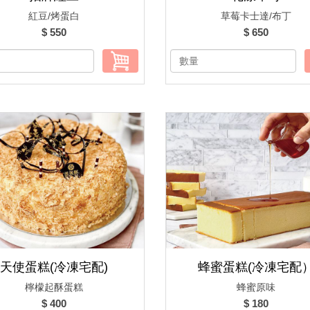
紅豆/烤蛋白
草莓卡士達/布丁
$ 550
$ 650
天使蛋糕(冷凍宅配)
蜂蜜蛋糕(冷凍宅配
檸檬起酥蛋糕
蜂蜜原味
$ 400
$ 180