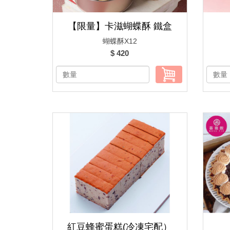
【限量】卡滋蝴蝶酥 鐵盒
蝴蝶酥X12
$ 420
紅豆蜂蜜蛋糕(冷凍宅配）