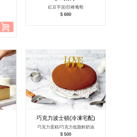
紅豆芋泥/巨峰葡萄
$ 680
）
巧克力波士頓(冷凍宅配)
巧克力蛋糕/巧克力低脂鮮奶油
$ 500