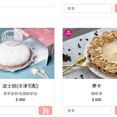
波士頓(冷凍宅配)
摩卡
香草蛋糕/低脂鮮奶油
咖啡凍
$ 400
$ 600