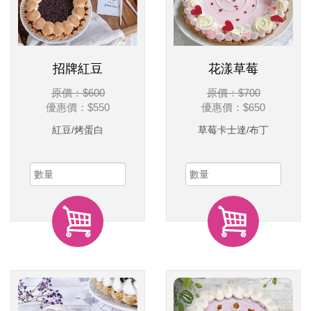
招牌紅豆
花漾草莓
原價：$600
原價：$700
優惠價：
$550
優惠價：
$650
紅豆/烤蛋白
草莓卡士達/布丁