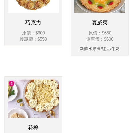
巧克力
夏威夷
原價：$600
原價：$650
優惠價：
$550
優惠價：
$600
新鮮水果凍/紅豆/牛奶
花檸