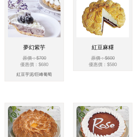
夢幻紫芋
紅豆麻糬
原價：$700
原價：$600
優惠價：
$680
優惠價：
$580
紅豆芋泥/巨峰葡萄