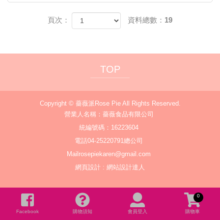
頁次：
資料總數：19
TOP
Copyright ©
薔薇派Rose Pie
All Rights Reserved.
營業人名稱：薔薇食品有限公司
統編號碼：16223604
電話
04-25220791總公司
Mail
rosepiekaren@gmail.com
網頁設計
:
網站設計達人
0
Facebook
購物須知
會員登入
購物車