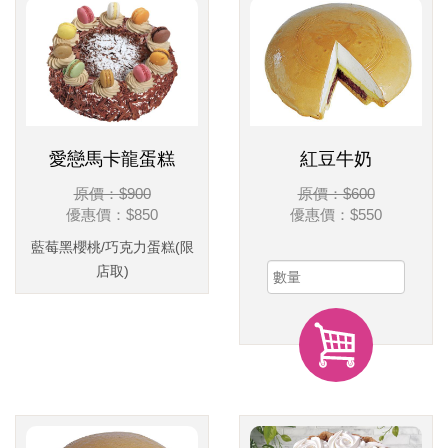
愛戀馬卡龍蛋糕
紅豆牛奶
原價：$900
原價：$600
優惠價：
$850
優惠價：
$550
藍莓黑櫻桃/巧克力蛋糕(限
店取)