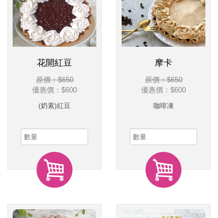
花開紅豆
摩卡
原價：$650
原價：$650
優惠價：
$600
優惠價：
$600
(奶素)紅豆
咖啡凍