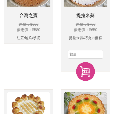
台灣之寶
提拉米蘇
原價：$600
原價：$700
優惠價：
$580
優惠價：
$650
紅豆/地瓜/芋泥
提拉米蘇/巧克力蛋糕