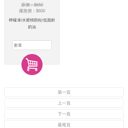
原價：$650
優惠價：
$600
檸檬凍/水蜜桃顆粒/低脂鮮
奶油
第一頁
上一頁
下一頁
最尾頁