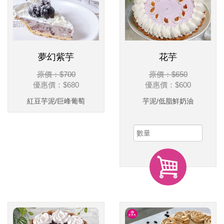
夢幻紫芋
花芋
原價：$700
原價：$650
優惠價：
$680
優惠價：
$600
紅豆芋泥/巨峰葡萄
芋泥/低脂鮮奶油