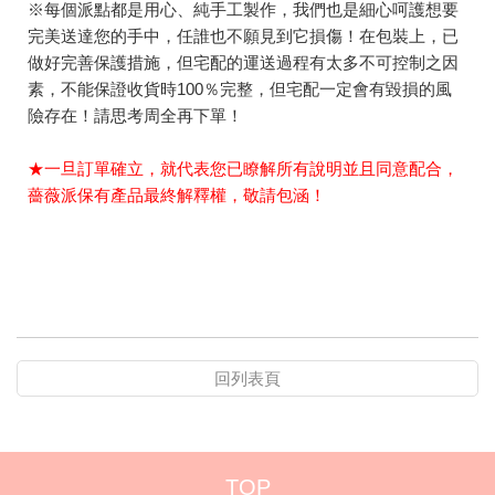
※每個派點都是用心、純手工製作，我們也是細心呵護想要
完美送達您的手中，任誰也不願見到它損傷！在包裝上，已
做好完善保護措施，但宅配的運送過程有太多不可控制之因
素，不能保證收貨時100％完整，但宅配一定會有毀損的風
險存在！請思考周全再下單！
★一旦訂單確立，就代表您已瞭解所有說明並且同意配合，
薔薇派保有產品最終解釋權，敬請包涵！
回列表頁
TOP