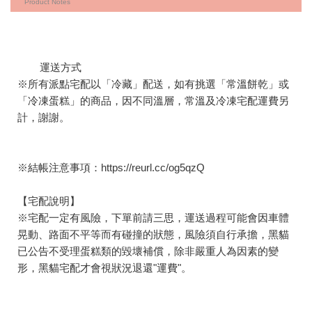
Product Notes
運送方式
※所有派點宅配以「冷藏」配送，如有挑選「常溫餅乾」或
「冷凍蛋糕」的商品，因不同溫層，常溫及冷凍宅配運費另
計，謝謝。
※結帳注意事項：
https://reurl.cc/og5qzQ
【宅配說明】
※宅配一定有風險，下單前請三思，運送過程可能會因車體
晃動、路面不平等而有碰撞的狀態，風險須自行承擔，黑貓
已公告不受理蛋糕類的毀壞補償，除非嚴重人為因素的變
形，黑貓宅配才會視狀況退還"運費"。