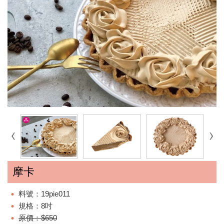
摩卡
料號：19pie011
規格：8吋
原價：$650