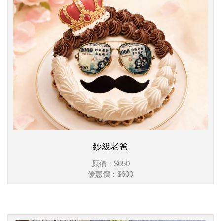
鈔級老爸
原價：$650
優惠價：
$600