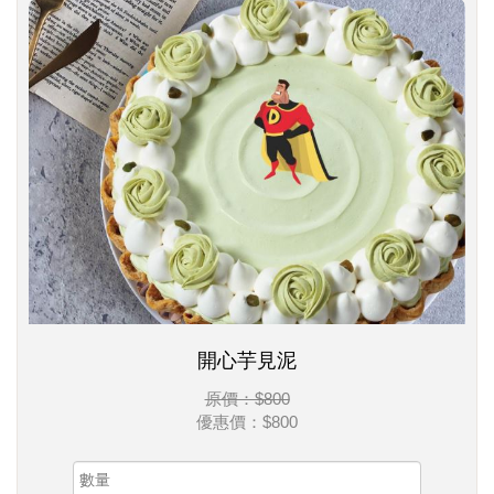
開心芋見泥
原價：$800
優惠價：
$800