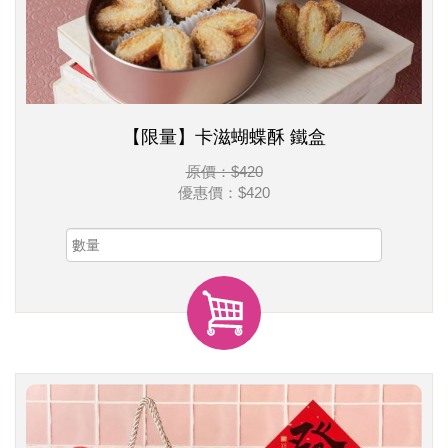
【限量】卡滋蝴蝶酥 鐵盒
原價：$420
優惠價：
$420