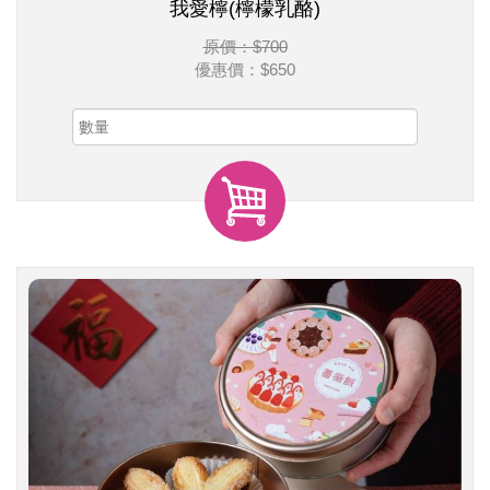
我愛檸(檸檬乳酪)
原價：$700
優惠價：
$650