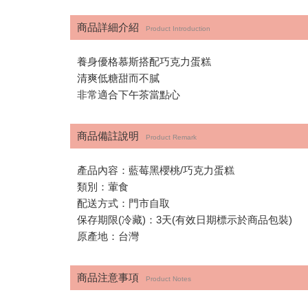
商品詳細介紹
Product Introduction
養身優格慕斯搭配巧克力蛋糕
清爽低糖甜而不膩
非常適合下午茶當點心
商品備註說明
Product Remark
產品內容：藍莓黑櫻桃/巧克力蛋糕
類別：葷食
配送方式：門市自取
保存期限(冷藏)：3天(有效日期標示於商品包裝)
原產地：台灣
商品注意事項
Product Notes