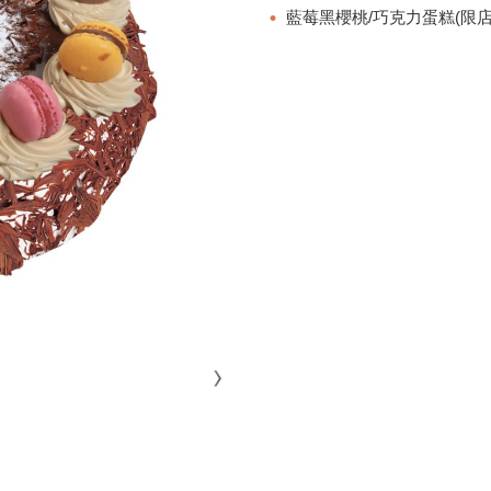
藍莓黑櫻桃/巧克力蛋糕(限店