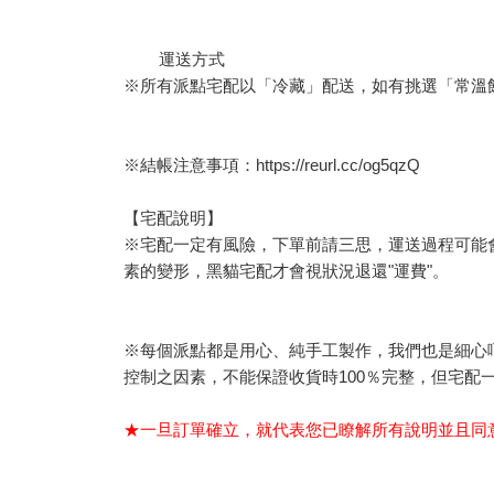
運送方式
※所有派點宅配以「冷藏」配送，如有挑選「常溫
※結帳注意事項：
https://reurl.cc/og5qzQ
【宅配說明】
※宅配一定有風險，下單前請三思，運送過程可能
素的變形，黑貓宅配才會視狀況退還"運費"。
※每個派點都是用心、純手工製作，我們也是細心
控制之因素，不能保證收貨時100％完整，但宅配
★一旦訂單確立，就代表您已瞭解所有說明並且同