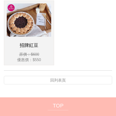
招牌紅豆
原價：$600
優惠價：$550
回列表頁
TOP