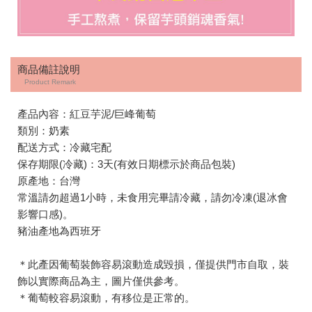
商品備註說明
Product Remark
產品內容：紅豆芋泥/巨峰葡萄
類別：奶素
配送方式：冷藏宅配
保存期限(冷藏)：3天(有效日期標示於商品包裝)
原產地：台灣
常溫請勿超過1小時，未食用完畢請冷藏，請勿冷凍(退冰會
影響口感)。
豬油產地為西班牙
＊此產因葡萄裝飾容易滾動造成毀損，僅提供門市自取，裝
飾以實際商品為主，圖片僅供參考。
＊葡萄較容易滾動，有移位是正常的。