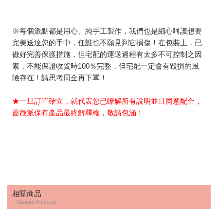
※每個派點都是用心、純手工製作，我們也是細心呵護想要
完美送達您的手中，任誰也不願見到它損傷！在包裝上，已
做好完善保護措施，但宅配的運送過程有太多不可控制之因
素，不能保證收貨時100％完整，但宅配一定會有毀損的風
險存在！請思考周全再下單！
★一旦訂單確立，就代表您已瞭解所有說明並且同意配合，
薔薇派保有產品最終解釋權，敬請包涵！
相關商品
Related Products