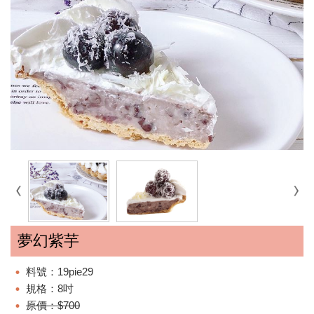
夢幻紫芋
料號：19pie29
規格：8吋
原價：$700