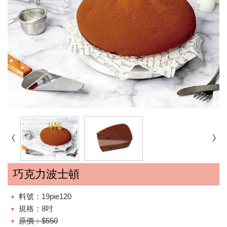
巧克力波士頓
料號：19pie120
規格：8吋
原價：$550