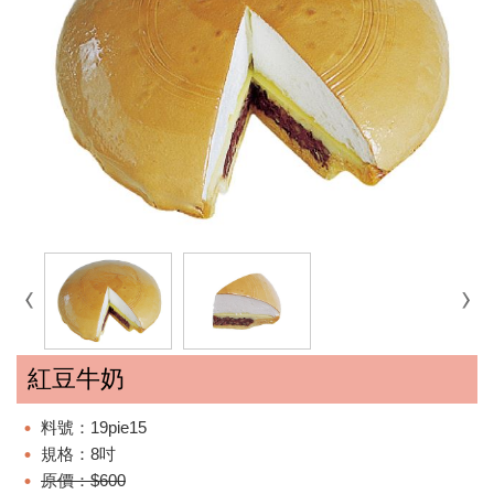
紅豆牛奶
料號：19pie15
規格：8吋
原價：$600