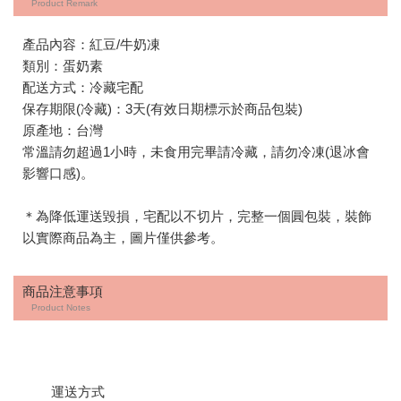
Product Remark
產品內容：紅豆/牛奶凍
類別：蛋奶素
配送方式：冷藏宅配
保存期限(冷藏)：3天(有效日期標示於商品包裝)
原產地：台灣
常溫請勿超過1小時，未食用完畢請冷藏，請勿冷凍(退冰會
影響口感)。
＊為降低運送毀損，宅配以不切片，完整一個圓包裝，裝飾
以實際商品為主，圖片僅供參考。
商品注意事項
Product Notes
運送方式