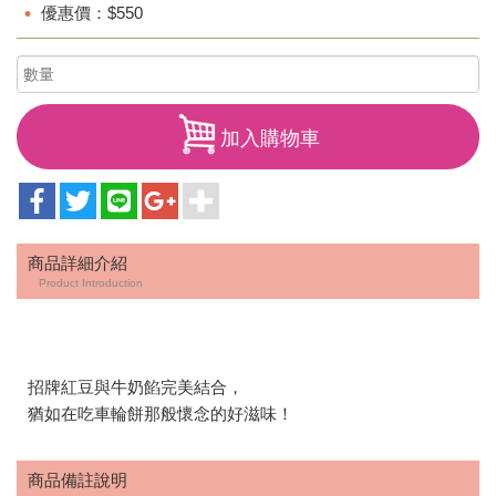
優惠價：$550
加入購物車
商品詳細介紹
Product Introduction
招牌紅豆與牛奶餡完美結合，
猶如在吃車輪餅那般懷念的好滋味！
商品備註說明