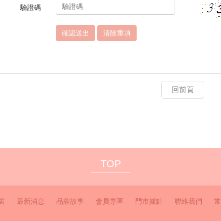
驗證碼
清除重填
回前頁
TOP
窗
最新消息
品牌故事
會員專區
門市據點
聯絡我們
常