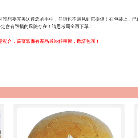
呵護想要完美送達您的手中，任誰也不願見到它損傷！在包裝上，已
一定會有毀損的風險存在！請思考周全再下單！
意配合，薔薇派保有產品最終解釋權，敬請包涵！