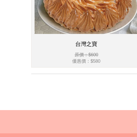
台灣之寶
原價：$600
優惠價：$580