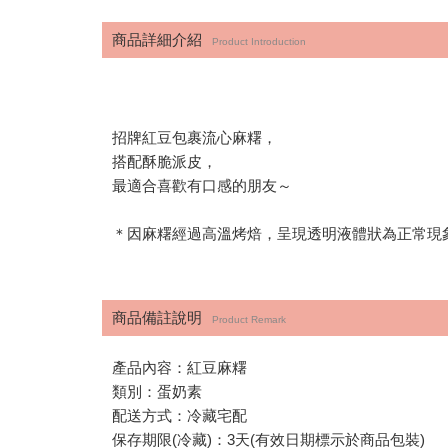
商品詳細介紹
Product Introduction
招牌紅豆包裹流心麻糬，
搭配酥脆派皮，
最適合喜歡有口感的朋友～
＊因麻糬經過高溫烤焙，呈現透明液體狀為正常現
商品備註說明
Product Remark
產品內容：紅豆麻糬
類別：蛋奶素
配送方式：冷藏宅配
保存期限(冷藏)：3天(有效日期標示於商品包裝)