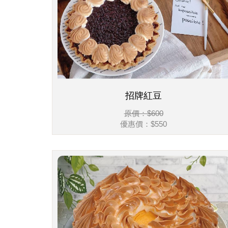
招牌紅豆
原價：$600
優惠價：$550