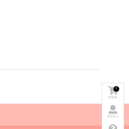
0
購物車
會員登入