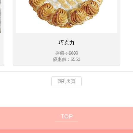
巧克力
原價：$600
優惠價：$550
回列表頁
TOP