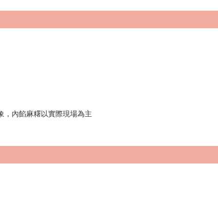
象，內餡麻糬以實際現場為主