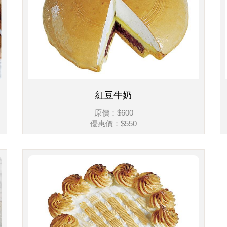
紅豆牛奶
原價：$600
優惠價：$550