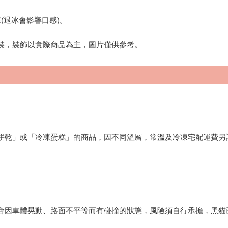
(退冰會影響口感)。
裝，裝飾以實際商品為主，圖片僅供參考。
餅乾」或「冷凍蛋糕」的商品，因不同溫層，常溫及冷凍宅配運費另
會因車體晃動、路面不平等而有碰撞的狀態，風險須自行承擔，黑貓