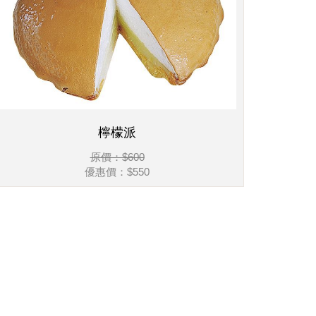
檸檬派
原價：$600
優惠價：$550