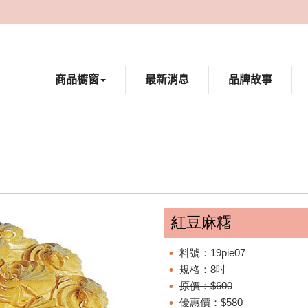
商品櫥窗
最新消息
品牌故事
紅豆麻糬
料號：19pie07
規格：8吋
原價：$600
優惠價：$580