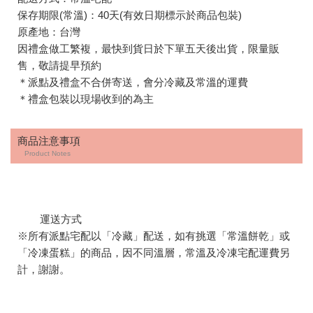
保存期限(常溫)：40天(有效日期標示於商品包裝)
原產地：台灣
因禮盒做工繁複，最快到貨日於下單五天後出貨，限量販
售，敬請提早預約
＊派點及禮盒不合併寄送，會分冷藏及常溫的運費
＊禮盒包裝以現場收到的為主
商品注意事項
Product Notes
運送方式
※所有派點宅配以「冷藏」配送，如有挑選「常溫餅乾」或
「冷凍蛋糕」的商品，因不同溫層，常溫及冷凍宅配運費另
計，謝謝。