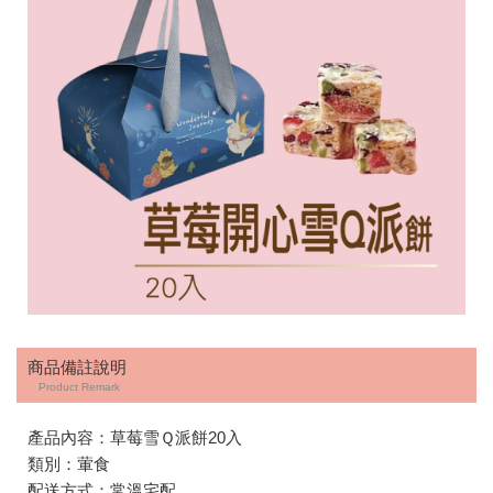
商品備註說明
Product Remark
產品內容：草莓雪Ｑ派餅20入
類別：葷食
配送方式：常溫宅配