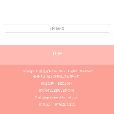
回列表頁
TOP
Copyright ©
薔薇派Rose Pie
All Rights Reserved.
營業人名稱：薔薇食品有限公司
統編號碼：16223604
電話
04-25220791總公司
Mail
rosepiekaren@gmail.com
網頁設計
:
網站設計達人