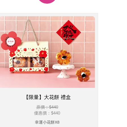
【限量】大花餅 禮盒
原價：$440
優惠價：
$440
幸運小花餅X8