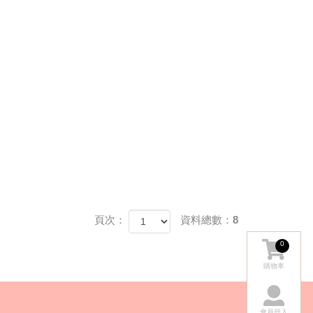
頁次：
資料總數：8
0
購物車
會員登入