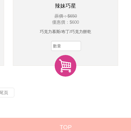
辣妹巧星
原價：$650
優惠價：
$600
巧克力慕斯/布丁/巧克力餅乾
尾頁
TOP