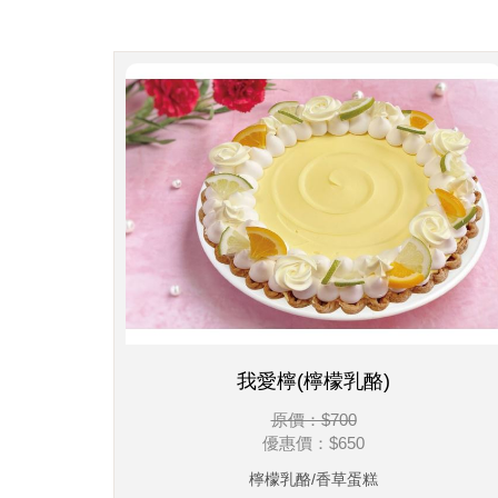
我愛檸(檸檬乳酪)
原價：$700
優惠價：
$650
檸檬乳酪/香草蛋糕