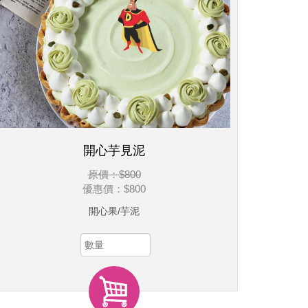
開心芋見泥
原價：$800
優惠價：
$800
開心果/芋泥