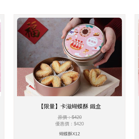
【限量】卡滋蝴蝶酥 鐵盒
原價：$420
優惠價：
$420
蝴蝶酥X12