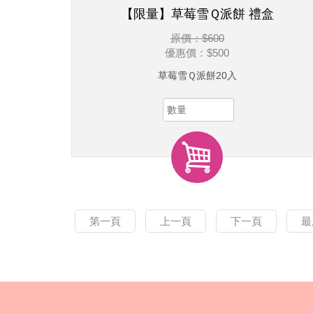
【限量】草莓雪Ｑ派餅 禮盒
原價：$600
優惠價：
$500
草莓雪Ｑ派餅20入
第一頁
上一頁
下一頁
最