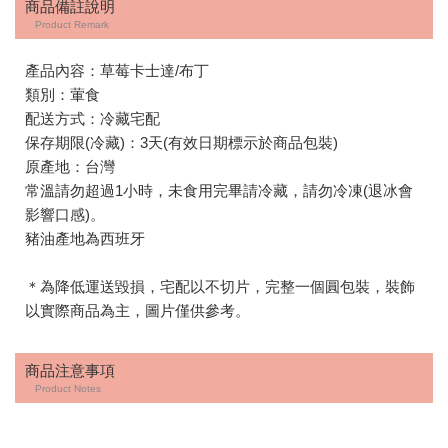
商品備註說明
Product Remark
產品內容：草莓卡士達/布丁
類別：葷食
配送方式：冷藏宅配
保存期限(冷藏)：3天(有效日期標示於商品包裝)
原產地：台灣
常溫請勿超過1小時，未食用完畢請冷藏，請勿冷凍(退冰會
影響口感)。
豬油產地為西班牙
＊為降低運送毀損，宅配以不切片，完整一個圓包裝，裝飾
以實際商品為主，圖片僅供參考。
商品注意事項
Product Notes