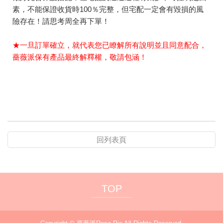
素，不能保證收貨時100％完整，但宅配一定會有毀損的風
險存在！請思考周全再下單！
★一旦訂單確立，就代表您已瞭解所有說明並且同意配合，
薔薇派保有產品最終解釋權，敬請包涵！
回列表頁
TOP