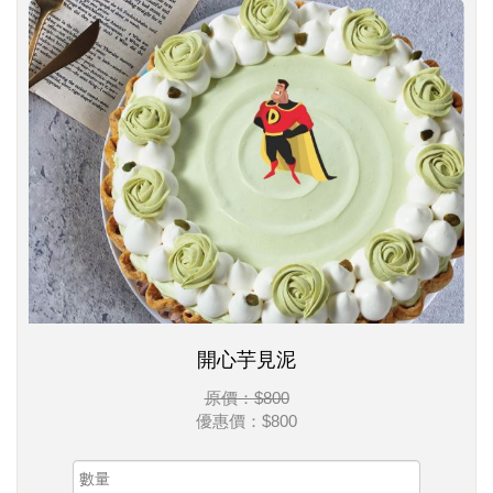
開心芋見泥
原價：$800
優惠價：
$800