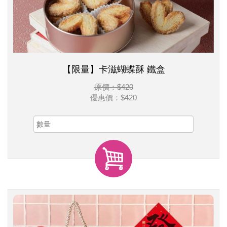
【限量】卡滋蝴蝶酥 鐵盒
原價：$420
優惠價：
$420