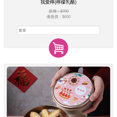
我愛檸(檸檬乳酪)
原價：$700
優惠價：
$650