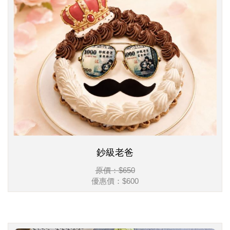
鈔級老爸
原價：$650
優惠價：
$600