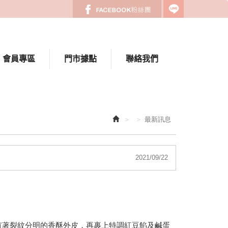
會員專區
門市據點
聯絡我們
最新訊息
2021/09/22
有著裂紋分明的香酥外皮，再裹上特調紅豆餡及鹹蛋