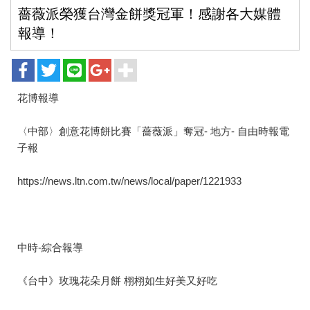
薔薇派榮獲台灣金餅獎冠軍！感謝各大媒體
報導！
花博報導
〈中部〉創意花博餅比賽「薔薇派」奪冠- 地方- 自由時報電
子報
https://news.ltn.com.tw/news/local/paper/1221933
中時-綜合報導
《台中》玫瑰花朵月餅 栩栩如生好美又好吃