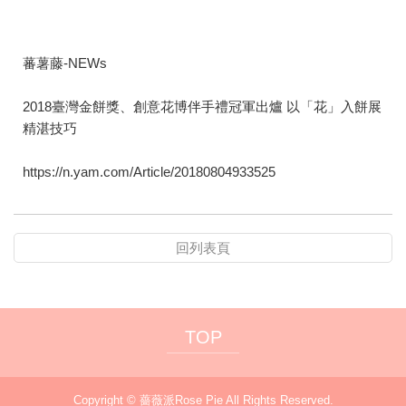
蕃薯藤-NEWs
2018臺灣金餅獎、創意花博伴手禮冠軍出爐 以「花」入餅展
精湛技巧
https://n.yam.com/Article/20180804933525
回列表頁
TOP
Copyright ©
薔薇派Rose Pie
All Rights Reserved.