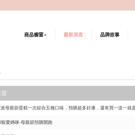
商品櫥窗
最新消息
品牌故事
S
主題
薇派母親節蛋糕一次綜合五種口味，預購超多好康，還有買一送一就
20寵愛媽咪-母親節預購開跑